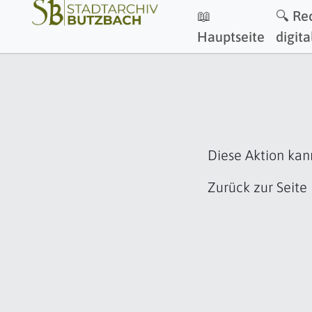
📖
🔍 Re
Hauptseite
digita
Diese Aktion kan
Zurück zur Seite