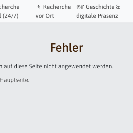
cherche
🚶 Recherche
𝔊⑈ Geschichte &
l (24/7)
vor Ort
digitale Präsenz
Fehler
n auf diese Seite nicht angewendet werden.
Hauptseite
.