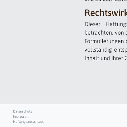
Rechtswirk
Dieser Haftung
betrachten, von 
Formulierungen d
vollständig ents
Inhalt und ihrer 
Datenschutz
Impressum
Haftungsausschluss