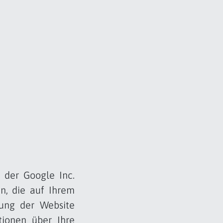
 der Google Inc.
en, die auf Ihrem
ung der Website
tionen über Ihre