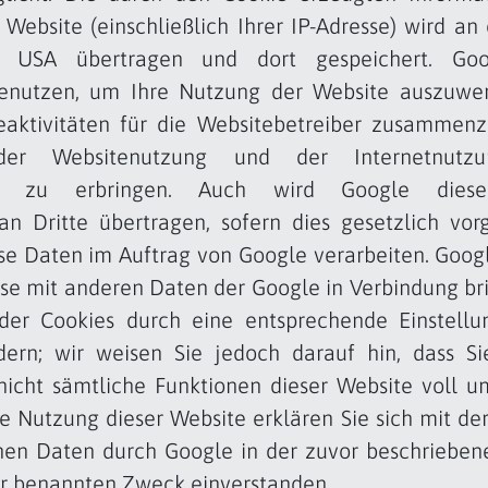
Website (einschließlich Ihrer IP-Adresse) wird an
 USA übertragen und dort gespeichert. Goo
enutzen, um Ihre Nutzung der Website auszuwe
eaktivitäten für die Websitebetreiber zusammen
er Websitenutzung und der Internetnutz
gen zu erbringen. Auch wird Google diese
an Dritte übertragen, sofern dies gesetzlich vor
ese Daten im Auftrag von Google verarbeiten. Goog
esse mit anderen Daten der Google in Verbindung br
n der Cookies durch eine entsprechende Einstellu
dern; wir weisen Sie jedoch darauf hin, dass Si
nicht sämtliche Funktionen dieser Website voll u
e Nutzung dieser Website erklären Sie sich mit de
nen Daten durch Google in der zuvor beschrieben
r benannten Zweck einverstanden.