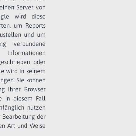
 einen Server von
gle wird diese
rten, um Reports
zustellen und um
ung verbundene
 Informationen
geschrieben oder
le wird in keinem
ingen. Sie können
ng Ihrer Browser
e in diesem Fall
mfänglich nutzen
r Bearbeitung der
en Art und Weise