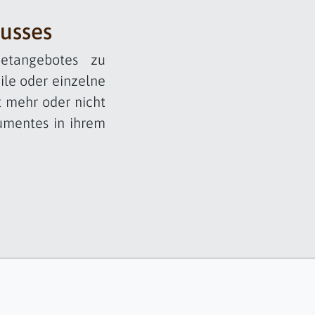
usses
netangebotes zu
ile oder einzelne
t mehr oder nicht
kumentes in ihrem