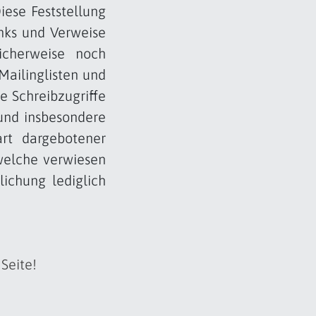
iese Feststellung
inks und Verweise
icherweise noch
Mailinglisten und
e Schreibzugriffe
 und insbesondere
rt dargebotener
 welche verwiesen
lichung lediglich
Seite!