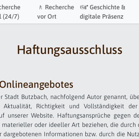
cherche
🚶 Recherche
𝔊⑈ Geschichte &
l (24/7)
vor Ort
digitale Präsenz
Haftungsausschluss
 Onlineangebotes
r Stadt Butzbach, nachfolgend Autor genannt, üb
Aktualität, Richtigkeit und Vollständigkeit der 
uf unserer Website. Haftungsansprüche gegen d
 materieller oder ideeller Art beziehen, die durch
r dargebotenen Informationen bzw. durch die Nutz