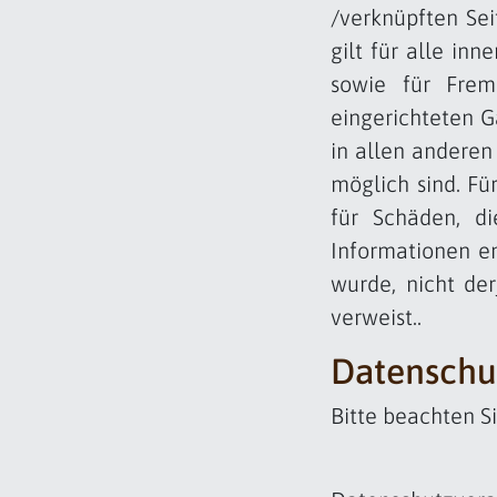
/verknüpften Sei
gilt für alle in
sowie für Frem
eingerichteten G
in allen anderen
möglich sind. Fü
für Schäden, d
Informationen en
wurde, nicht der
verweist..
Datenschu
Bitte beachten S