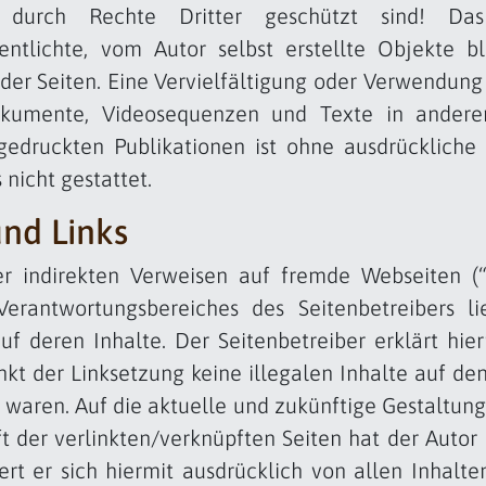
t durch Rechte Dritter geschützt sind! Das
fentlichte, vom Autor selbst erstellte Objekte b
der Seiten. Eine Vervielfältigung oder Verwendung 
kumente, Videosequenzen und Texte in anderen
gedruckten Publikationen ist ohne ausdrücklich
 nicht gestattet.
nd Links
er indirekten Verweisen auf fremde Webseiten (“H
erantwortungsbereiches des Seitenbetreibers li
auf deren Inhalte. Der Seitenbetreiber erklärt hier
kt der Linksetzung keine illegalen Inhalte auf de
 waren. Auf die aktuelle und zukünftige Gestaltung,
 der verlinkten/verknüpften Seiten hat der Autor k
ert er sich hiermit ausdrücklich von allen Inhalten