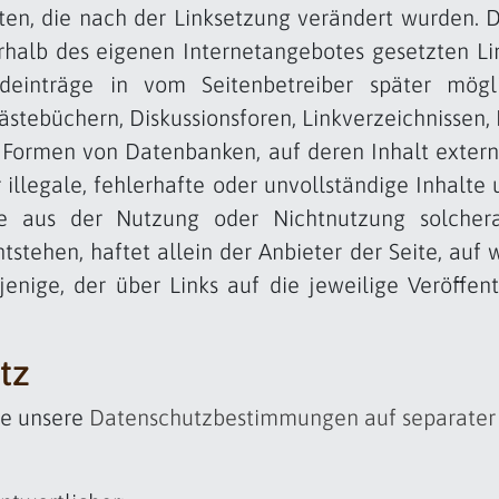
ten, die nach der Linksetzung verändert wurden. D
nerhalb des eigenen Internetangebotes gesetzten L
deinträge in vom Seitenbetreiber später mögl
ästebüchern, Diskussionsforen, Linkverzeichnissen, 
 Formen von Datenbanken, auf deren Inhalt extern
r illegale, fehlerhafte oder unvollständige Inhalte
ie aus der Nutzung oder Nichtnutzung solchera
tstehen, haftet allein der Anbieter der Seite, auf
jenige, der über Links auf die jeweilige Veröffent
tz
ie unsere
Datenschutzbestimmungen auf separater 