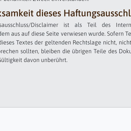
samkeit dieses Haftungsausschl
sausschluss/Disclaimer ist als Teil des Inter
dem aus auf diese Seite verwiesen wurde. Sofern Te
ieses Textes der geltenden Rechtslage nicht, nich
prechen sollten, bleiben die übrigen Teile des Do
Gültigkeit davon unberührt.