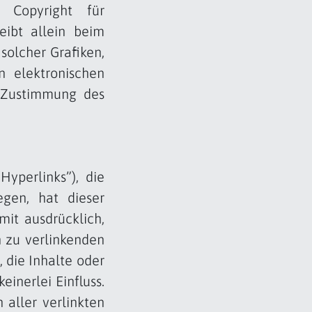
 Copyright für
leibt allein beim
solcher Grafiken,
 elektronischen
e Zustimmung des
yperlinks”), die
egen, hat dieser
mit ausdrücklich,
n zu verlinkenden
 die Inhalte oder
einerlei Einfluss.
 aller verlinkten