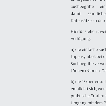
Suchbegriffe e
damit sämtlich
Datensätze zu dur
Hierfür stehen zwe
Verfügung:
a) die einfache Suc
Lupensymbol, bei d
Suchbegriffe verw
können (Namen, Dat
b) die "Expertensuc
empfiehlt sich, wen
praktische Erfahru
Umgang mit dem 