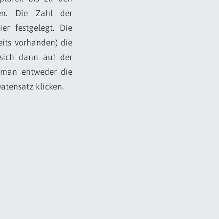
ken. Die Zahl der
er festgelegt. Die
eits vorhanden) die
 sich dann auf der
n man entweder die
Datensatz klicken.