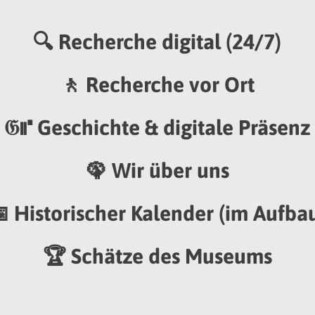
🔍 Recherche digital (24/7)
🚶 Recherche vor Ort
𝔊⑈ Geschichte & digitale Präsenz
🦚 Wir über uns
 Historischer Kalender (im Aufba
🏆 Schätze des Museums